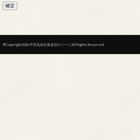
©Copyright2026
甲西高校吹奏楽部のページ
.All Rights Reserved.