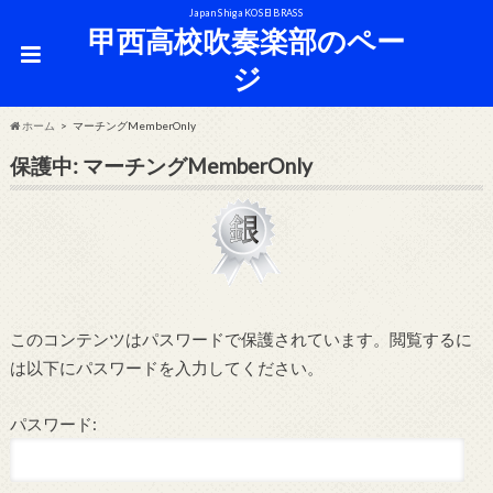
Japan Shiga KOSEI BRASS
甲西高校吹奏楽部のペー
ジ
ホーム
マーチングMemberOnly
保護中: マーチングMemberOnly
このコンテンツはパスワードで保護されています。閲覧するに
は以下にパスワードを入力してください。
パスワード: