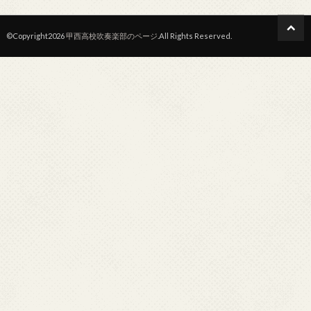
©Copyright2026
甲西高校吹奏楽部のページ
.All Rights Reserved.