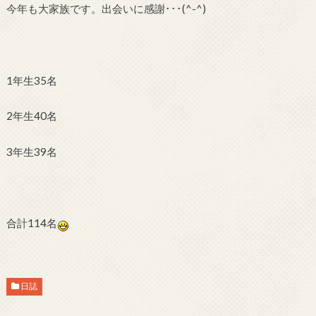
今年も大家族です。出会いに感謝･･･(^-^)
1年生35名
2年生40名
3年生39名
合計114名
日誌