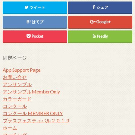
ツイート
シェア
はてブ
Google+
Pocket
feedly
固定ページ
App Support Page
お問い合せ
アンサンブル
アンサンブルMemberOnly
カラーガード
コンクール
コンクール MEMBER ONLY
ブラスフェスティバル２０１９
ホーム
マーチング