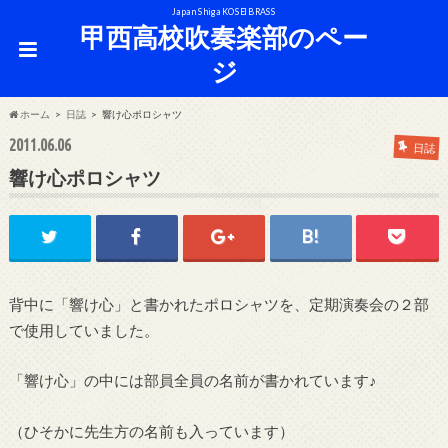
Japan Shiga KOSEI BRASS
甲西高校吹奏楽部のペー
ジ
ホーム
日誌
響け心ポロシャツ
2011.06.06
日誌
響け心ポロシャツ
背中に「響け心」と書かれたポロシャツを、定期演奏会の２部
で使用していました。
「響け心」の中には部員全員の名前が書かれています♪
（ひそかに先生方の名前も入っています）