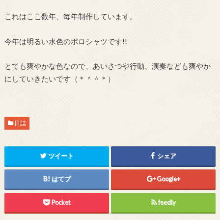
これはここ数年、毎年制作しています。
今年は明るい水色のポロシャツです!!
とても爽やかな色なので、あいさつや行動、演奏なども爽やか
にしていきたいです（＊＾＾＊）
日誌
ツイート
シェア
はてブ
Google+
Pocket
feedly