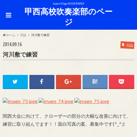
Japan Shiga KOSEI BRASS
甲西高校吹奏楽部のペー
ジ
ホーム
日誌
河川敷で練習
2014.09.16
日誌
河川敷で練習
関西大会に向けて、クローザーの部分の大幅な改善に向けて、
練習に取り組んでます！！面白写真の案、募集中です(^_^;)