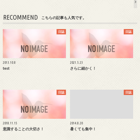
RECOMMEND
こちらの記事も人気です。
日誌
日誌
2013.10.8
2021.5.23
test
さらに細かく！
日誌
日誌
2018.11.15
2014.8.20
意識することの大切さ！
暑くても集中！