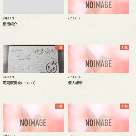
2014.4.9
2012.4.17
部活紹介
日誌
日誌
2020.4.9
2014.4.16
定期演奏会について
個人練習
日誌
日誌