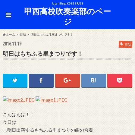
Japan Shiga KOSEI BRASS
甲西高校吹奏楽部のペー
ジ
ホーム
日誌
明日はもちふる里まつりです！
2016.11.19
日誌
明日はもちふる里まつりです！
こんばんは！！
今日は
〇明日出演するもちふる里まつりの曲の合奏