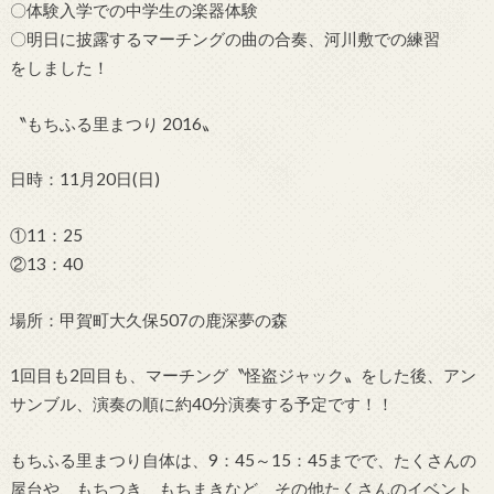
〇体験入学での中学生の楽器体験
〇明日に披露するマーチングの曲の合奏、河川敷での練習
をしました！
〝もちふる里まつり 2016〟
日時：11月20日(日)
①11：25
②13：40
場所：甲賀町大久保507の鹿深夢の森
1回目も2回目も、マーチング〝怪盗ジャック〟をした後、アン
サンブル、演奏の順に約40分演奏する予定です！！
もちふる里まつり自体は、9：45～15：45までで、たくさんの
屋台や、もちつき、もちまきなど、その他たくさんのイベント