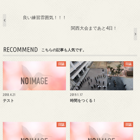
良い練習雰囲気！！！
関西大会まであと4日！
RECOMMEND
こちらの記事も人気です。
日誌
日誌
2018.4.21
2019.1.17
テスト
時間をつくる！
日誌
日誌