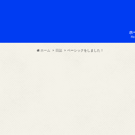
ホ
Ho
ホーム
日誌
ベーシックをしました！