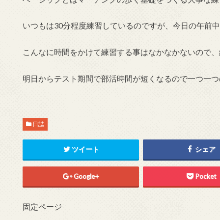
いつもは30分程度練習しているのですが、今日の午前
こんなに時間をかけて練習する事はなかなかないので、
明日からテスト期間で部活時間が短くなるので一つ一つ
日誌
ツイート
シェア
Google+
Pocket
固定ページ