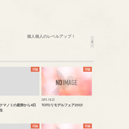
個人個人のレベルアップ！
日誌
日誌
2015.10.25
クマノミの産卵から4日
TOTOリモデルフェア2015
生
日誌
日誌