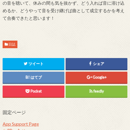
の音を聴いて、休みの間も気を抜かず、どう入れば音に溶け込
めるか、どうやって音を受け継げば曲として成立するかを考え
て合奏できたと思います！
日誌
ツイート
シェア
はてブ
Google+
Pocket
feedly
固定ページ
App Support Page