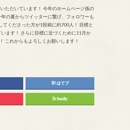
いただいています！ 今年のホームページ係の
今年の夏からツイッターに繋げ、フォロワーも
してくださった方が1投稿に約700人！ 目標と
ています！ さらに目標に近づくために11月か
！ これからもよろしくお願いします！
はてブ
feedly