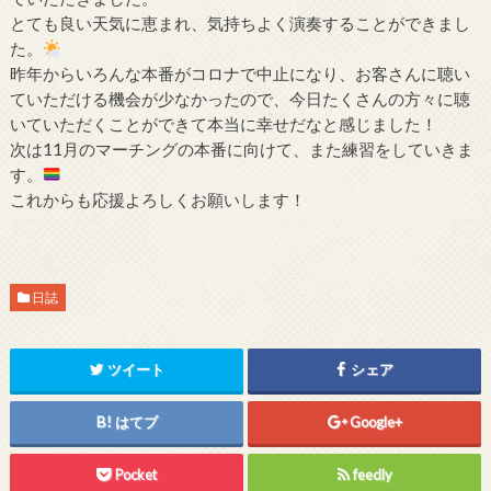
とても良い天気に恵まれ、気持ちよく演奏することができまし
た。
昨年からいろんな本番がコロナで中止になり、お客さんに聴い
ていただける機会が少なかったので、今日たくさんの方々に聴
いていただくことができて本当に幸せだなと感じました！
次は11月のマーチングの本番に向けて、また練習をしていきま
す。
これからも応援よろしくお願いします！
日誌
ツイート
シェア
はてブ
Google+
Pocket
feedly