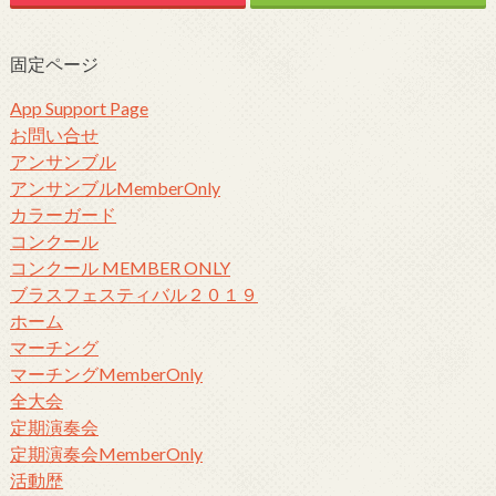
固定ページ
App Support Page
お問い合せ
アンサンブル
アンサンブルMemberOnly
カラーガード
コンクール
コンクール MEMBER ONLY
ブラスフェスティバル２０１９
ホーム
マーチング
マーチングMemberOnly
全大会
定期演奏会
定期演奏会MemberOnly
活動歴