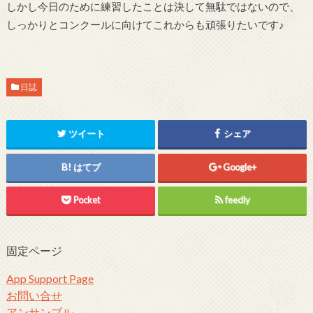
しかし今日のために練習したことは決して無駄ではないので、
しっかりとコンクールに向けてこれからも頑張りたいです♪
日誌
ツイート
シェア
はてブ
Google+
Pocket
feedly
固定ページ
App Support Page
お問い合せ
アンサンブル