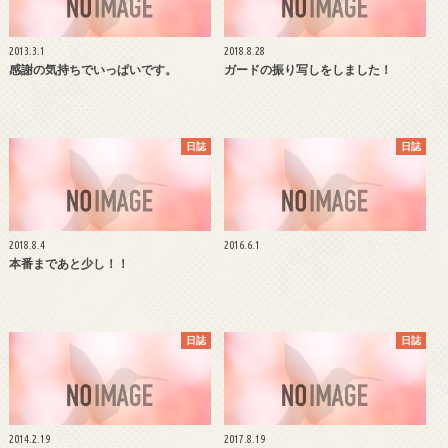
2013.3.1
2018.8.28
感謝の気持ちでいっぱいです。
ガードの振り写しをしました！
日誌
日誌
2018.8.4
2016.6.1
本番まであと少し！！
日誌
日誌
2014.2.19
2017.8.19