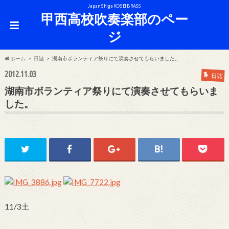
Japan Shiga KOSEI BRASS
甲西高校吹奏楽部のペー
ジ
ホーム
日誌
湖南市ボランティア祭りにて演奏させてもらいました。
2012.11.03
日誌
湖南市ボランティア祭りにて演奏させてもらいま
した。
11/3土