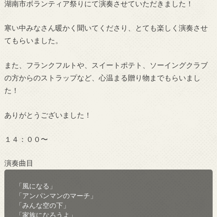
湖南市ボランティア祭りにて演奏させていただきました！
寒い中みなさん暖かく聞いてくださり、とても楽しく演奏させ
てもらいました。
また、フランクフルトや、スイートポテト、ソーイングクラブ
の方からのストラップなど、心温まる贈り物までもらいまし
た！
ありがとうございました！
１４：００〜
演奏曲目
「風になる」

「アンパンマンのマーチ」

「みんな空の下」

「家族になろうよ」
