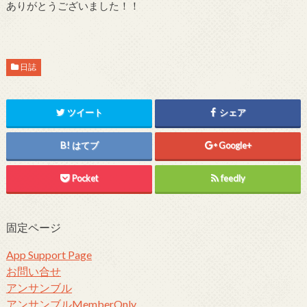
ありがとうございました！！
日誌
ツイート
シェア
はてブ
Google+
Pocket
feedly
固定ページ
App Support Page
お問い合せ
アンサンブル
アンサンブルMemberOnly