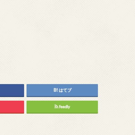
はてブ
feedly