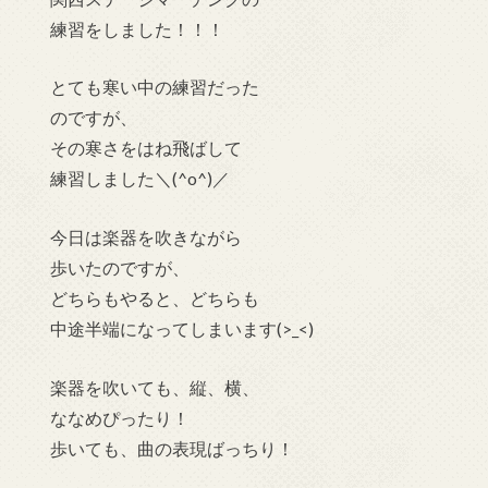
練習をしました！！！
とても寒い中の練習だった
のですが、
その寒さをはね飛ばして
練習しました＼(^o^)／
今日は楽器を吹きながら
歩いたのですが、
どちらもやると、どちらも
中途半端になってしまいます(>_<)
楽器を吹いても、縦、横、
ななめぴったり！
歩いても、曲の表現ばっちり！