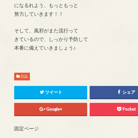
になるれよう、もっともっと
努力していきます！！
そして、風邪がまた流行って
きているので、しっかり予防して
本番に備えていきましょう♪
日誌
ツイート
シェア
Google+
Pocket
固定ページ