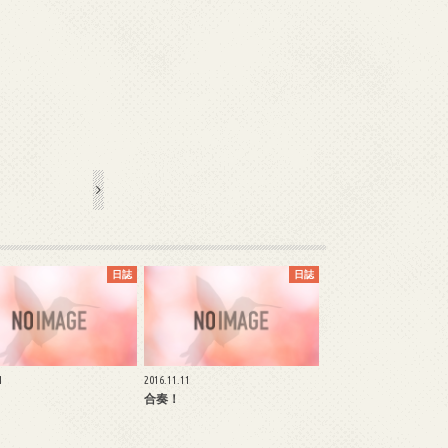
日誌
日誌
1
2016.11.11
合奏！