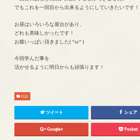
でもこれを一回目から出来るようにしていきたいです！
お昼はいろいろな屋台があり、
どれも美味しかったです！
お腹いっぱい頂きました( ^ω^ )
今回学んだ事を
活かせるように明日からも頑張ります！
日誌
ツイート
シェア
Google+
Pocket