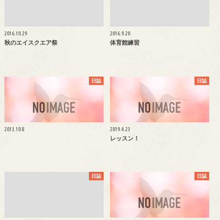
2016.10.29
2016.9.20
秋のエイスクエア祭
体育館練習
日誌
日誌
2013.10.8
2019.4.23
レッスン！
日誌
日誌