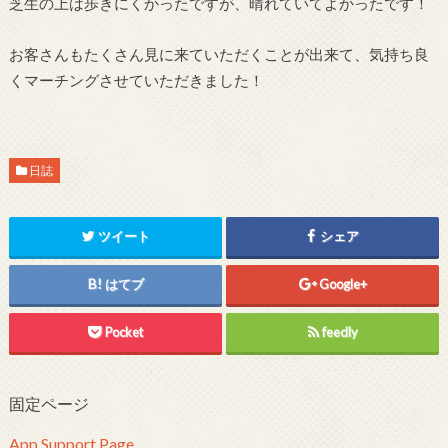
芝生の上は歩きにくかったですが、晴れていてよかったです！
お客さんもたくさん見に来ていただくことが出来て、気持ち良
くマーチングさせていただきました！
日誌
ツイート
シェア
はてブ
Google+
Pocket
feedly
固定ページ
App Support Page