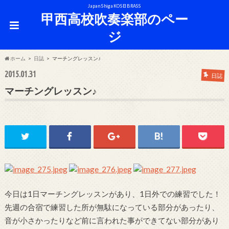
Japan Shiga KOSEI BRASS
甲西高校吹奏楽部のペー
ジ
ホーム
日誌
マーチングレッスン♪
2015.01.31
日誌
マーチングレッスン♪
今日は1日マーチングレッスンがあり、1日外での練習でした！
先週の合宿で練習した所が無駄になっている部分があったり、
音が小さかったりなど前に言われた事ができてない部分があり