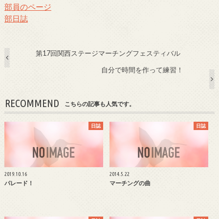
部員のページ
部日誌
第17回関西ステージマーチングフェスティバル
自分で時間を作って練習！
RECOMMEND
こちらの記事も人気です。
日誌
日誌
2019.10.16
2014.5.22
パレード！
マーチングの曲