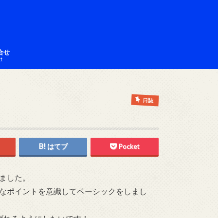
合せ
ct
日誌
はてブ
Pocket
ました。
なポイントを意識してベーシックをしまし