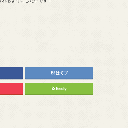
げれるようにしたいです！
はてブ
feedly