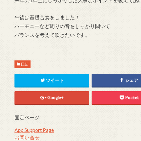
来年の1年生にしっかりした大事なポイントを教えてあ
午後は基礎合奏をしました！
ハーモニーなど周りの音をしっかり聞いて
バランスを考えて吹きたいです。
日誌
ツイート
シェア
Google+
Pocket
固定ページ
App Support Page
お問い合せ