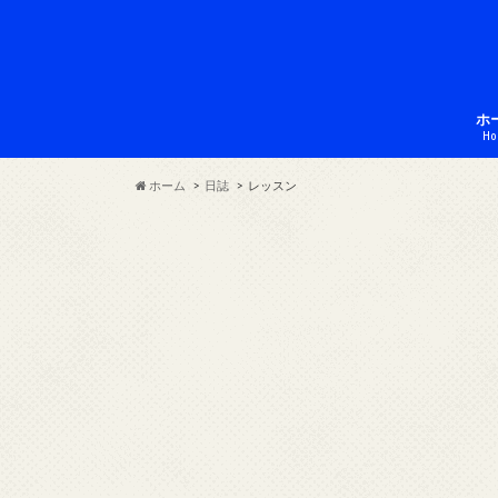
ホ
Ho
ホーム
日誌
レッスン