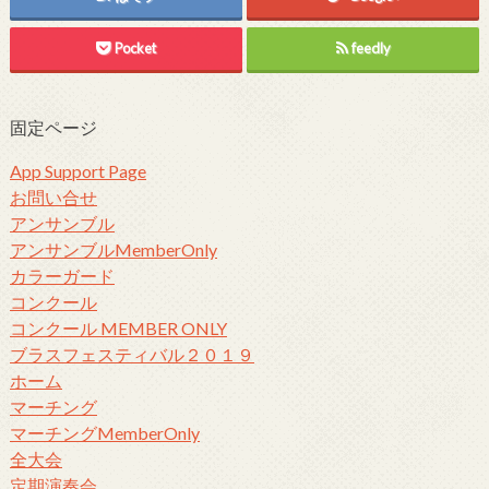
Pocket
feedly
固定ページ
App Support Page
お問い合せ
アンサンブル
アンサンブルMemberOnly
カラーガード
コンクール
コンクール MEMBER ONLY
ブラスフェスティバル２０１９
ホーム
マーチング
マーチングMemberOnly
全大会
定期演奏会