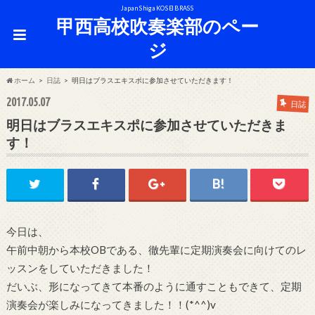
Japan Shiga KOSEI BRASS
甲西高校吹奏楽部のペー
ジ
ホーム
日誌
明日はブラスエキスポに参加させていただきます！
2017.05.07
日誌
明日はブラスエキスポに参加させていただきま
す！
今日は、
午前中朝から本校OBである、徹先輩に定期演奏会に向けてのレ
ッスンをしていただきました！
だいぶ、形になってきて本番のように通すこともできて、定期
演奏会が楽しみになってきました！！(*^^)v