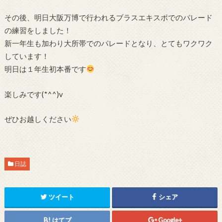
その後、明日大阪万博で行われるブラスエキスポでのパレード
の練習をしました！
新一年生も加わり大所帯でのパレードとなり、とてもワクワク
しています！
明日は１年生初本番です
楽しみです(*^^)v
ぜひお越しください
日誌
ツイート
シェア
はてブ
Google+