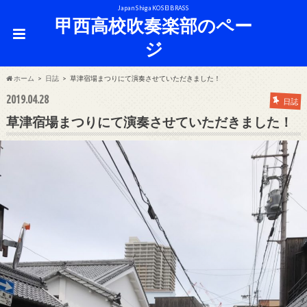
Japan Shiga KOSEI BRASS
甲西高校吹奏楽部のペー
ジ
ホーム
日誌
草津宿場まつりにて演奏させていただきました！
2019.04.28
日誌
草津宿場まつりにて演奏させていただきました！