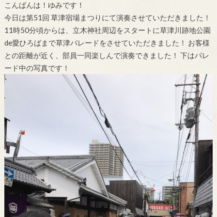
こんばんは！ゆみです！
今日は第51回 草津宿場まつりにて演奏させていただきました！
11時50分頃からは、立木神社周辺をスタートに草津川跡地公園
de愛ひろばまで草津パレードをさせていただきました！ お客様
との距離が近く、部員一同楽しんで演奏できました！ 下はパレ
ード中の写真です！