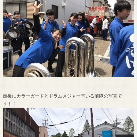
最後にカラーガードとドラムメジャー率いる前隊の写真で
す！！