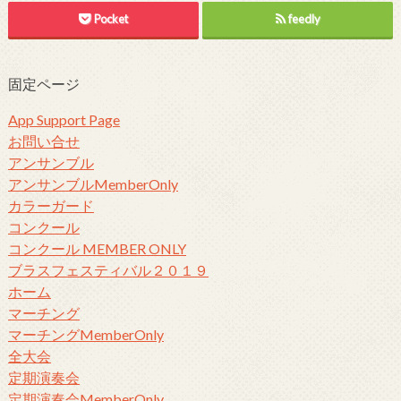
Pocket
feedly
固定ページ
App Support Page
お問い合せ
アンサンブル
アンサンブルMemberOnly
カラーガード
コンクール
コンクール MEMBER ONLY
ブラスフェスティバル２０１９
ホーム
マーチング
マーチングMemberOnly
全大会
定期演奏会
定期演奏会MemberOnly