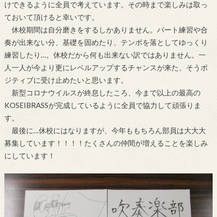
けできるように全員で考えています。その時まで楽しみは取っ
ておいて頂けると幸いです。
休校期間は自分磨きをするしかありません。パート練習や合
奏が出来ない分、基礎を固めたり、テンポを落としてゆっくり
練習したり…。休校だから何も出来ない訳ではありません。一
人一人が今より更にレベルアップするチャンスが来た、そうポ
ジティブに受け止めたいと思います。
新型コロナウイルスが終息したころ、今まで以上の最高の
KOSEIBRASSが完成しているように全員で協力して頑張りま
す。
最後に…休校にはなりますが、今年ももちろん部員は大大大
募集しています！！！！たくさんの仲間が増えることを楽しみ
にしています！