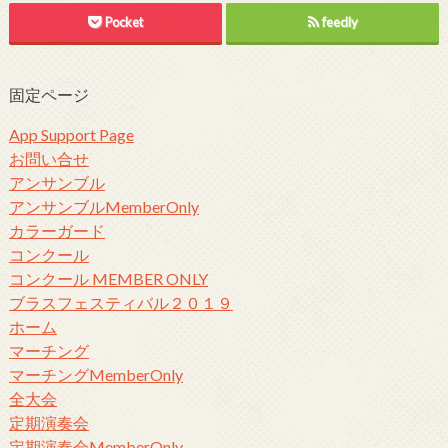
Pocket
feedly
固定ページ
App Support Page
お問い合せ
アンサンブル
アンサンブルMemberOnly
カラーガード
コンクール
コンクール MEMBER ONLY
ブラスフェスティバル２０１９
ホーム
マーチング
マーチングMemberOnly
全大会
定期演奏会
定期演奏会MemberOnly