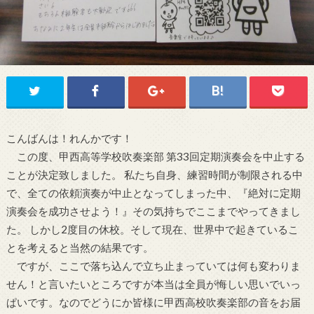
こんばんは！れんかです！
この度、甲西高等学校吹奏楽部 第33回定期演奏会を中止する
ことが決定致しました。 私たち自身、練習時間が制限される中
で、全ての依頼演奏が中止となってしまった中、『絶対に定期
演奏会を成功させよう！』その気持ちでここまでやってきまし
た。 しかし2度目の休校。そして現在、世界中で起きているこ
とを考えると当然の結果です。
ですが、ここで落ち込んで立ち止まっていては何も変わりま
せん！と言いたいところですが本当は全員が悔しい思いでいっ
ぱいです。なのでどうにか皆様に甲西高校吹奏楽部の音をお届