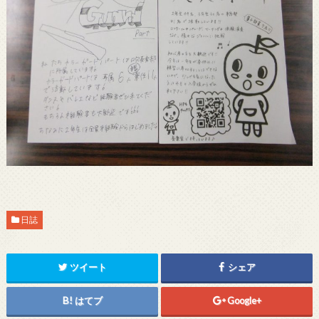
日誌
ツイート
シェア
はてブ
Google+