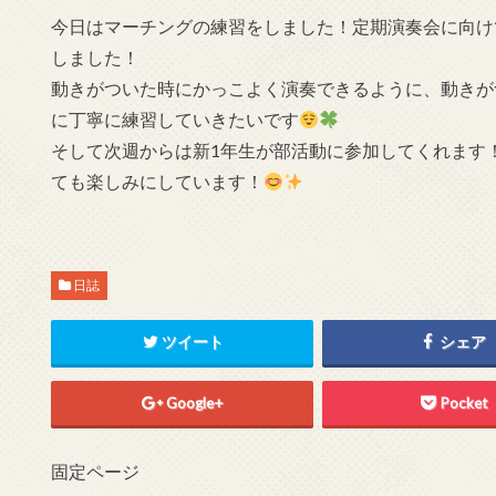
今日はマーチングの練習をしました！定期演奏会に向け
しました！
動きがついた時にかっこよく演奏できるように、動きが
に丁寧に練習していきたいです
そして次週からは新1年生が部活動に参加してくれます
ても楽しみにしています！
日誌
ツイート
シェア
Google+
Pocket
固定ページ