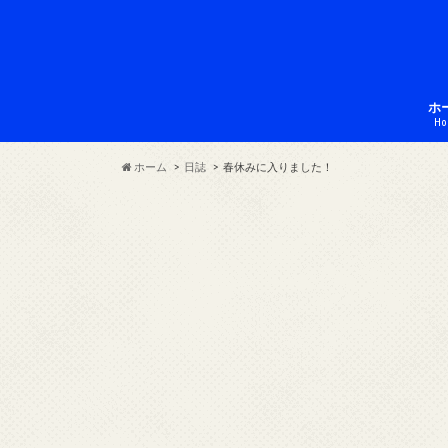
ホ
Ho
ホーム
日誌
春休みに入りました！