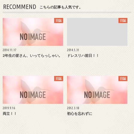
RECOMMEND
こちらの記事も人気です。
日誌
日誌
2014.11.17
2014.5.31
2年生の皆さん、いってらっしゃい。
ドレスリハ前日！！
日誌
日誌
2019.9.16
2012.3.18
両立！！
初心を忘れずに