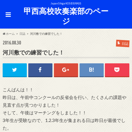
Japan Shiga KOSEI BRASS
甲西高校吹奏楽部のペー
ジ
ホーム
日誌
河川敷での練習でした！
2016.08.30
日誌
河川敷での練習でした！
こんばんは！！
昨日は、午前中コンクールの反省会を行い、たくさんの課題や
見直す点が見つかりました！
そして、午後はマーチングをしました！！
3年生が受験なので、1.2.3年生が集まれる日は昨日が最後でし
た。