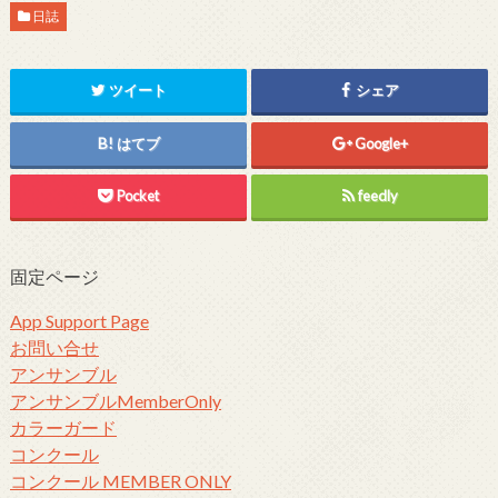
日誌
ツイート
シェア
はてブ
Google+
Pocket
feedly
固定ページ
App Support Page
お問い合せ
アンサンブル
アンサンブルMemberOnly
カラーガード
コンクール
コンクール MEMBER ONLY