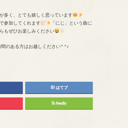
が多く、とても嬉しく思っています
で参加してくれます
「にじ」という曲に
らもぜひお楽しみください
間のある方はお越しください^ ^♪
はてブ
feedly