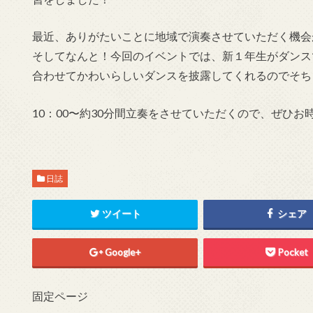
最近、ありがたいことに地域で演奏させていただく機会
そしてなんと！今回のイベントでは、新１年生がダンス
合わせてかわいらしいダンスを披露してくれるのでそち
10：00〜約30分間立奏をさせていただくので、ぜひお時
日誌
ツイート
シェア
Google+
Pocket
固定ページ