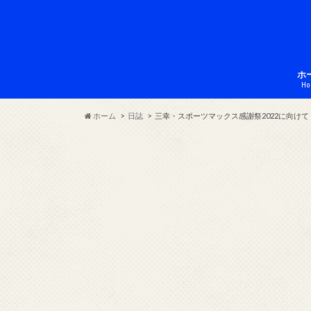
ホ
Ho
ホーム
日誌
三幸・スポーツマックス感謝祭2022に向けて