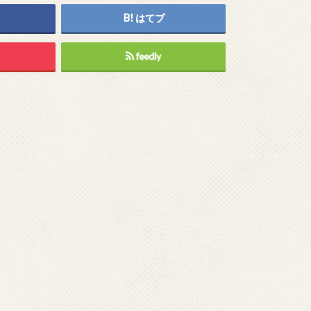
はてブ
feedly