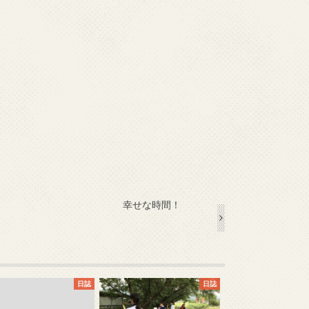
幸せな時間！
日誌
日誌