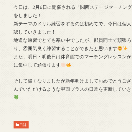
今日は、2月6日に開催される「関西ステージマーチング
をしました！
新テーマのドリル練習をするのは初めてで、今日は個人
認していきました！
地道な練習でとても寒い中でしたが、部員同士で頑張ろ
り、雰囲気良く練習することができたと思います
また、明日・明後日は体育館でのマーチングレッスンが
に集中して頑張ります
そして遅くなりましたが新年明けましておめでとうござい
んでいただけるような甲西ブラスの日常を更新していき
日誌